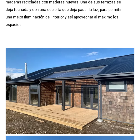
maderas recicladas con maderas nuevas. Una de sus terrazas se
deja techada y con una cubierta que deja pasar la luz, para permitir
una mejor iluminación del interior y así aprovechar al máximo los
espacios.