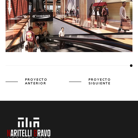
PROYECTO
PROYECTO
ANTERIOR
SIGUIENTE