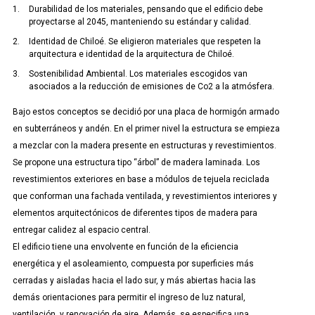
Durabilidad de los materiales, pensando que el edificio debe
proyectarse al 2045, manteniendo su estándar y calidad.
Identidad de Chiloé. Se eligieron materiales que respeten la
arquitectura e identidad de la arquitectura de Chiloé.
Sostenibilidad Ambiental. Los materiales escogidos van
asociados a la reducción de emisiones de Co2 a la atmósfera.
Bajo estos conceptos se decidió por una placa de hormigón armado
en subterráneos y andén. En el primer nivel la estructura se empieza
a mezclar con la madera presente en estructuras y revestimientos.
Se propone una estructura tipo “árbol” de madera laminada. Los
revestimientos exteriores en base a módulos de tejuela reciclada
que conforman una fachada ventilada, y revestimientos interiores y
elementos arquitectónicos de diferentes tipos de madera para
entregar calidez al espacio central.
El edificio tiene una envolvente en función de la eficiencia
energética y el asoleamiento, compuesta por superficies más
cerradas y aisladas hacia el lado sur, y más abiertas hacia las
demás orientaciones para permitir el ingreso de luz natural,
ventilación, y renovación de aire. Además, se especifica una