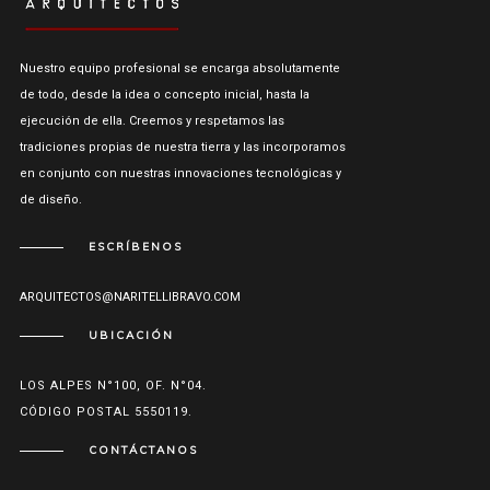
Nuestro equipo profesional se encarga absolutamente
de todo, desde la idea o concepto inicial, hasta la
ejecución de ella. Creemos y respetamos las
tradiciones propias de nuestra tierra y las incorporamos
en conjunto con nuestras innovaciones tecnológicas y
de diseño.
ESCRÍBENOS
ARQUITECTOS@NARITELLIBRAVO.COM
UBICACIÓN
LOS ALPES N°100, OF. N°04.
CÓDIGO POSTAL 5550119.
CONTÁCTANOS