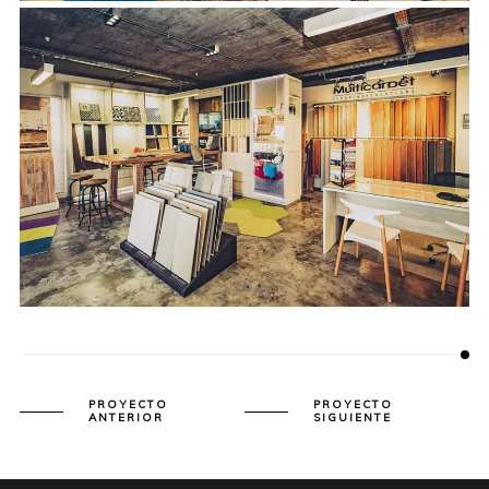
PROYECTO
PROYECTO
ANTERIOR
SIGUIENTE