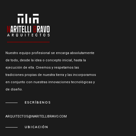
Nuestro equipo profesional se encarga absolutamente
de todo, desde la idea o concepto inicial, hasta la
ejecución de ella. Creemos y respetamos las
tradiciones propias de nuestra tierra y las incorporamos
en conjunto con nuestras innovaciones tecnológicas y
de diseño.
ESCRÍBENOS
ARQUITECTOS@NARITELLIBRAVO.COM
UBICACIÓN