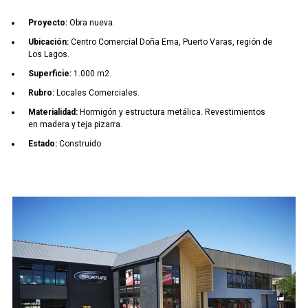
Proyecto:
Obra nueva.
Ubicación:
Centro Comercial Doña Ema, Puerto Varas, región de
Los Lagos.
Superficie:
1.000 m2.
Rubro:
Locales Comerciales.
Materialidad:
Hormigón y estructura metálica. Revestimientos
en madera y teja pizarra.
Estado:
Construido.