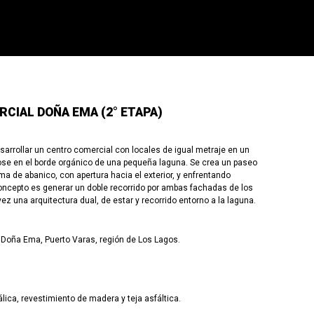
CIAL DOÑA EMA (2° ETAPA)
sarrollar un centro comercial con locales de igual metraje en un
ose en el borde orgánico de una pequeña laguna. Se crea un paseo
ma de abanico, con apertura hacia el exterior, y enfrentando
concepto es generar un doble recorrido por ambas fachadas de los
ez una arquitectura dual, de estar y recorrido entorno a la laguna.
Doña Ema, Puerto Varas, región de Los Lagos.
.
lica, revestimiento de madera y teja asfáltica.