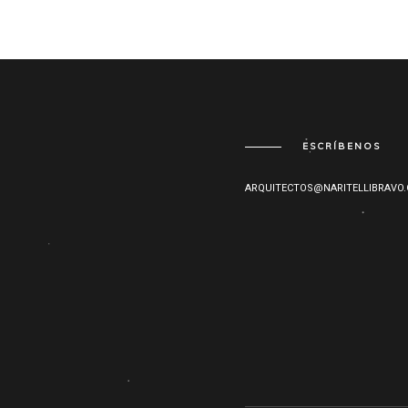
ESCRÍBENOS
ARQUITECTOS@NARITELLIBRAVO